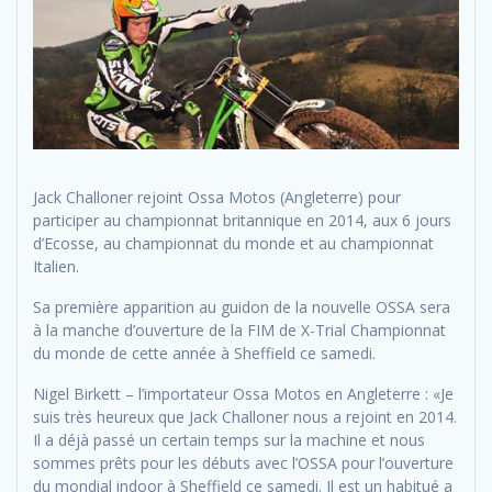
Jack Challoner rejoint Ossa Motos (Angleterre) pour
participer au championnat britannique en 2014, aux 6 jours
d’Ecosse, au championnat du monde et au championnat
Italien.
Sa première apparition au guidon de la nouvelle OSSA sera
à la manche d’ouverture de la FIM de X-Trial Championnat
du monde de cette année à Sheffield ce samedi.
Nigel Birkett – l’importateur Ossa Motos en Angleterre : «Je
suis très heureux que Jack Challoner nous a rejoint en 2014.
Il a déjà passé un certain temps sur la machine et nous
sommes prêts pour les débuts avec l’OSSA pour l’ouverture
du mondial indoor à Sheffield ce samedi. Il est un habitué a