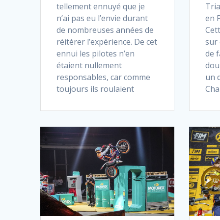
Tria
tellement ennuyé que je
en P
n’ai pas eu l’envie durant
Cett
de nombreuses années de
sur 
réitérer l’expérience. De cet
de 
ennui les pilotes n’en
dou
étaient nullement
un d
responsables, car comme
Cha
toujours ils roulaient