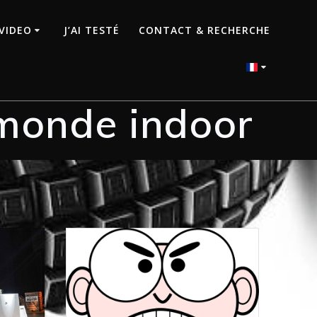
VIDEO
J’AI TESTÉ
CONTACT & RECHERCHE
monde indoor