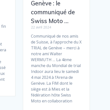
Genève : le
communiqué de
Swiss Moto …
 fin
22 avril 2024
Communiqué de nos amis
de Suisse, à l’approche du X
nt
TRIAL de Genève – merci à
vera
notre ami Walter
WERMUTH … La 4ème
e
manche du Mondial de trial
issé
Indoor aura lieu le samedi
eux
4 mai 2024 à l’Arena de
ont
Genève. La FIM dont le
siège est à Mies et la
fédération hôte Swiss
Moto en collaboration