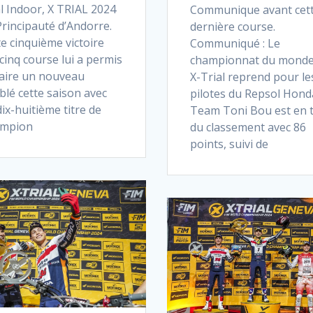
l Indoor, X TRIAL 2024
Communique avant cet
rincipauté d’Andorre.
dernière course.
e cinquième victoire
Communiqué : Le
cinq course lui a permis
championnat du monde
faire un nouveau
X-Trial reprend pour le
blé cette saison avec
pilotes du Repsol Hond
ix-huitième titre de
Team Toni Bou est en 
mpion
du classement avec 86
points, suivi de