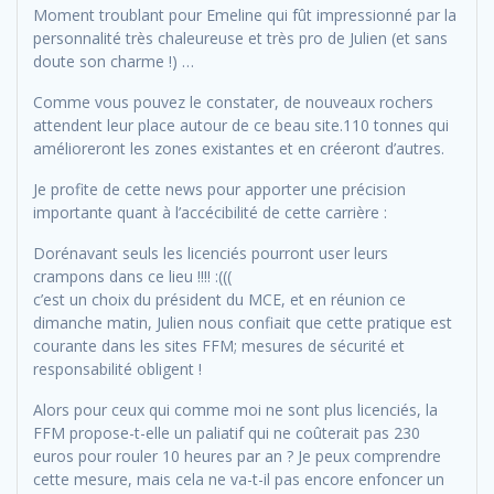
Moment troublant pour Emeline qui fût impressionné par la
personnalité très chaleureuse et très pro de Julien (et sans
doute son charme !) …
Comme vous pouvez le constater, de nouveaux rochers
attendent leur place autour de ce beau site.110 tonnes qui
amélioreront les zones existantes et en créeront d’autres.
Je profite de cette news pour apporter une précision
importante quant à l’accécibilité de cette carrière :
Dorénavant seuls les licenciés pourront user leurs
crampons dans ce lieu !!!! :(((
c’est un choix du président du MCE, et en réunion ce
dimanche matin, Julien nous confiait que cette pratique est
courante dans les sites FFM; mesures de sécurité et
responsabilité obligent !
Alors pour ceux qui comme moi ne sont plus licenciés, la
FFM propose-t-elle un paliatif qui ne coûterait pas 230
euros pour rouler 10 heures par an ? Je peux comprendre
cette mesure, mais cela ne va-t-il pas encore enfoncer un