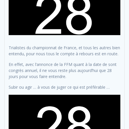
Trialistes du championnat de France, et tous les autres bien
entendu, pour nous tous le compte à rebours est en route.
En effet, avec l’annonce de la FFM quant à la date de sont
congrès annuel, il ne vous reste plus aujourd’hui que 28
jours pour vous faire entendre.
Subir ou agir … à vous de juger ce qui est préférable …