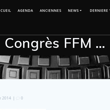
CUEIL
AGENDA
ANCIENNES
NEWS
DERNIERE 
Congrès FFM …
e 2014
|
0