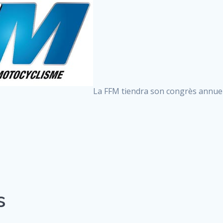
La FFM tiendra son congrès annue
s