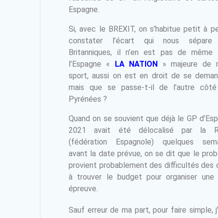
Espagne.
Si, avec le BREXIT, on s’habitue petit à pe
constater l’écart qui nous sépare
Britanniques, il n’en est pas de même
l’Espagne «
LA NATION
» majeure de n
sport, aussi on est en droit de se deman
mais que se passe-t-il de l’autre côt
Pyrénées ?
Quand on se souvient que déjà le GP d’Es
2021 avait été délocalisé par la 
(fédération Espagnole) quelques sema
avant la date prévue, on se dit que le pro
provient probablement des difficultés des 
à trouver le budget pour organiser une 
épreuve.
Sauf erreur de ma part, pour faire simple, 