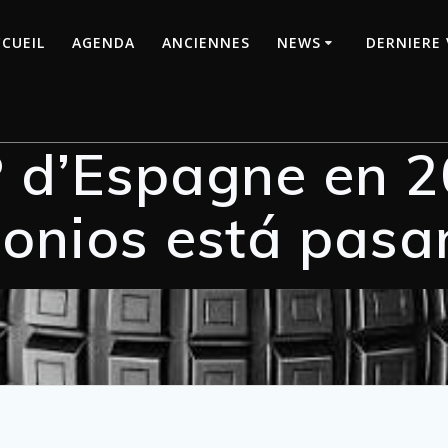
CUEIL
AGENDA
ANCIENNES
NEWS
DERNIERE 
 d’Espagne en 2
onios está pasa