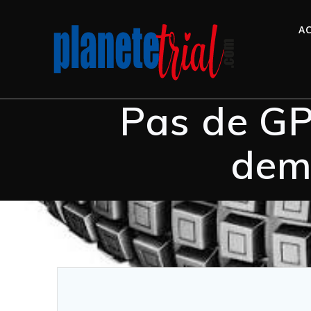
AC
Pas de GP
dem