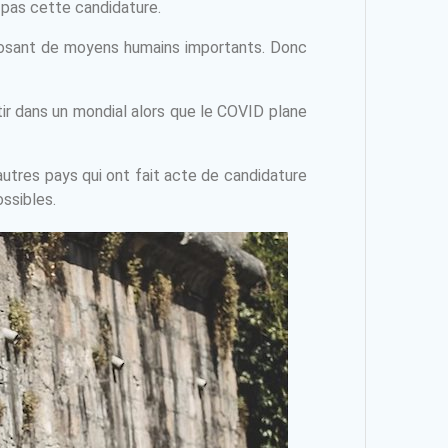
 pas cette candidature.
sposant de moyens humains importants. Donc
estir dans un mondial alors que le COVID plane
’autres pays qui ont fait acte de candidature
ossibles.