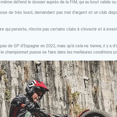
e-même défend le dossier auprès de la FIM, qui au bout valide ou
 chose de très lourd, demandant pas mal d’argent et un club di
aire qui persiste, n’incite pas certains clubs à s’investir et à inv
t pas de GP d’Espagne en 2022, mais qu’à cela ne tienne, il y a d
 le championnat puisse se faire dans les meilleures conditions p