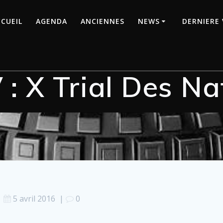
CUEIL
AGENDA
ANCIENNES
NEWS
DERNIERE 
 : X Trial Des Na
5 avril 2016
|
0