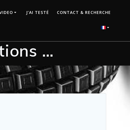
VIDEO
J’AI TESTÉ
CONTACT & RECHERCHE
tions …