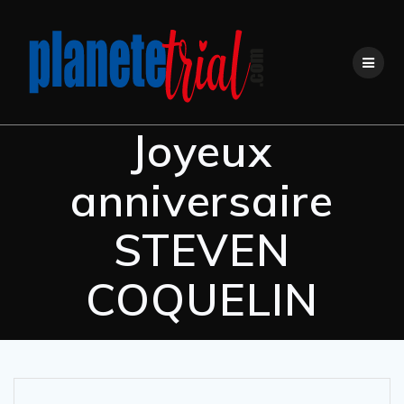
Skip
to
content
Joyeux
anniversaire
STEVEN
COQUELIN