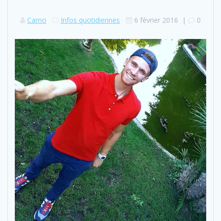
Camo
Infos quotidiennes
6 février 2016
|
0