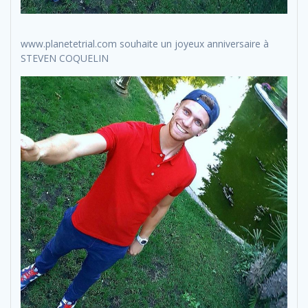
www.planetetrial.com souhaite un joyeux anniversaire à
STEVEN COQUELIN