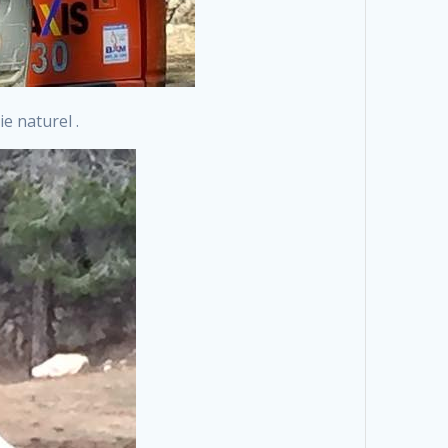
e naturel .