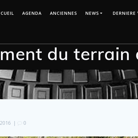
CUEIL
AGENDA
ANCIENNES
NEWS
DERNIERE 
ent du terrain 
 2016
|
0