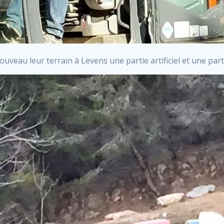
eau leur terrain à Levens une partie artificiel et une parti