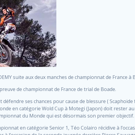
DEMY suite aux deux manches de championnat de France à 
épreuve de championnat de France de trial de Boade.
it défendre ses chances pour cause de blessure ( Scaphoïde f
e en catégorie Wold Cup à Motegi (Japon) doit rester au r
mpionnat du Monde qui est désormais son premier objectif.
onnat en catégorie Senior 1, Téo Colairo récidive à l’occa