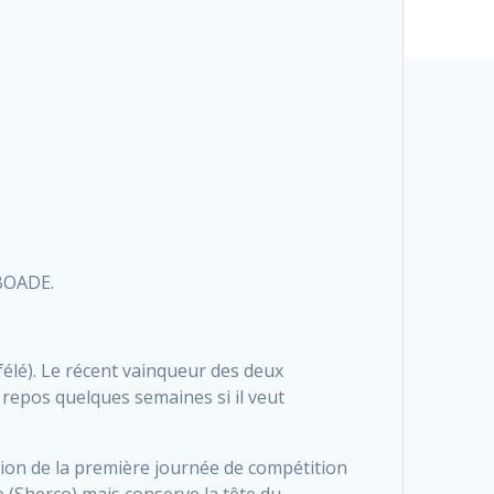
BOADE.
élé). Le récent vainqueur des deux
epos quelques semaines si il veut
sion de la première journée de compétition