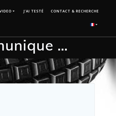
VIDEO
J’AI TESTÉ
CONTACT & RECHERCHE
munique …