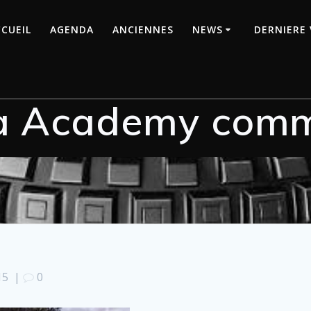
CUEIL
AGENDA
ANCIENNES
NEWS
DERNIERE 
a Academy com
15
|
0