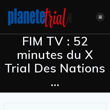
Skip
to
content
FIM TV : 52
minutes du X
Trial Des Nations
…