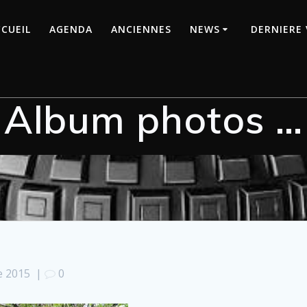
CUEIL
AGENDA
ANCIENNES
NEWS
DERNIERE 
Album photos …
e 2015
|
0