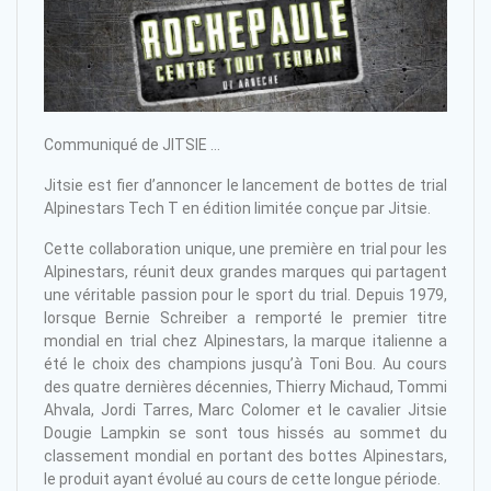
Communiqué de JITSIE …
Jitsie est fier d’annoncer le lancement de bottes de trial
Alpinestars Tech T en édition limitée conçue par Jitsie.
Cette collaboration unique, une première en trial pour les
Alpinestars, réunit deux grandes marques qui partagent
une véritable passion pour le sport du trial. Depuis 1979,
lorsque Bernie Schreiber a remporté le premier titre
mondial en trial chez Alpinestars, la marque italienne a
été le choix des champions jusqu’à Toni Bou. Au cours
des quatre dernières décennies, Thierry Michaud, Tommi
Ahvala, Jordi Tarres, Marc Colomer et le cavalier Jitsie
Dougie Lampkin se sont tous hissés au sommet du
classement mondial en portant des bottes Alpinestars,
le produit ayant évolué au cours de cette longue période.