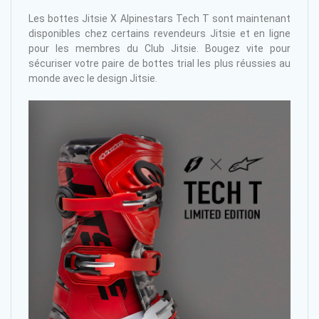
Les bottes Jitsie X Alpinestars Tech T sont maintenant
disponibles chez certains revendeurs Jitsie et en ligne
pour les membres du Club Jitsie.
Bougez vite pour
sécuriser votre paire de bottes trial les plus réussies au
monde avec le design Jitsie.