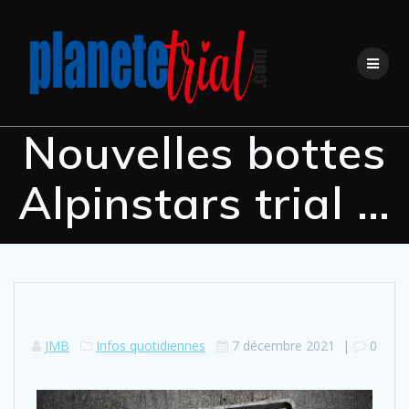
Nouvelles bottes
Alpinstars trial …
JMB
Infos quotidiennes
7 décembre 2021
|
0