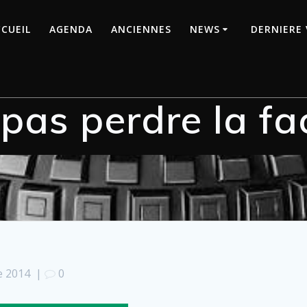
CUEIL
AGENDA
ANCIENNES
NEWS
DERNIERE 
pas perdre la fa
e 2014
|
0