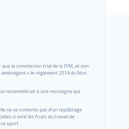
r que la commission trial de la FFM, et son
« aménagent » le règlement 2014 du Non
s qui ressemblerait à une montagne qui
’elle ne se contente pas d’un replâtrage
lles-ci sont les fruits du travail de
tre sport.