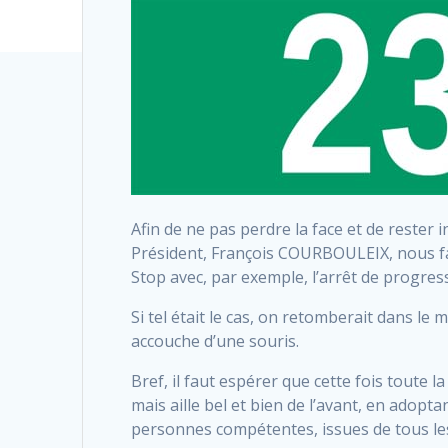
Afin de ne pas perdre la face et de rester 
Président, François COURBOULEIX, nous f
Stop avec, par exemple, l’arrêt de progres
Si tel était le cas, on retomberait dans l
accouche d’une souris.
Bref, il faut espérer que cette fois toute 
mais aille bel et bien de l’avant, en adopta
personnes compétentes, issues de tous les 