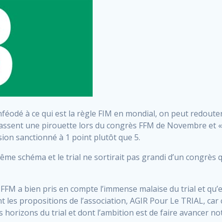
inféodé à ce qui est la règle FIM en mondial, on peut redoute
assent une pirouette lors du congrès FFM de Novembre et 
sion sanctionné à 1 point plutôt que 5.
e même schéma et le trial ne sortirait pas grandi d’un congrè
la FFM a bien pris en compte l’immense malaise du trial et qu
nt les propositions de l’association, AGIR Pour Le TRIAL, car ce
horizons du trial et dont l’ambition est de faire avancer no