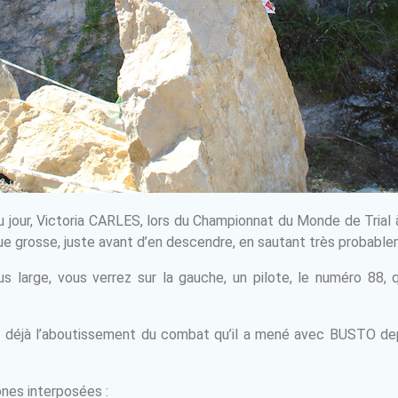
u jour, Victoria CARLES, lors du Championnat du Monde de Trial
ue grosse, juste avant d’en descendre, en sautant très probable
s large, vous verrez sur la gauche, un pilote, le numéro 88, 
 déjà l’aboutissement du combat qu’il a mené avec BUSTO depu
ones interposées :