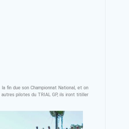
la fin due son Championnat National, et on
tres pilotes du TRIAL GP, ils iront titiller