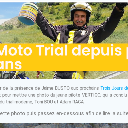
ler de la présence de Jaime BUSTO aux prochains
Trois Jours d
ment pour mettre une photo du jeune pilote VERTIGO, qui a conclu
s du trial moderne, Toni BOU et Adam RAGA.
tte photo puis passez en-dessous afin de lire la suite