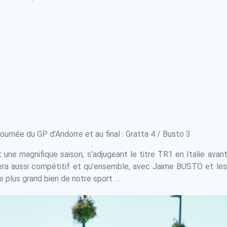
urnée du GP d’Andorre et au final : Gratta 4 / Busto 3
e magnifique saison, s’adjugeant le titre TR1 en Italie avant 
era aussi compétitif et qu’ensemble, avec Jaime BUSTO et les au
 plus grand bien de notre sport …