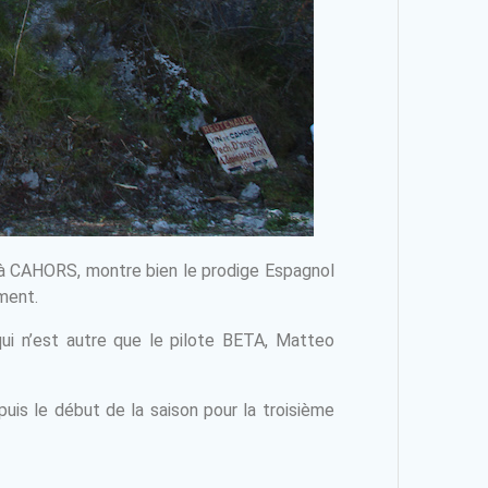
 à CAHORS, montre bien le prodige Espagnol
ment.
qui n’est autre que le pilote BETA, Matteo
is le début de la saison pour la troisième