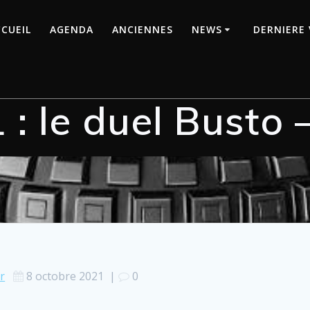
CUEIL
AGENDA
ANCIENNES
NEWS
DERNIERE 
: le duel Busto 
r
8 octobre 2021
|
0