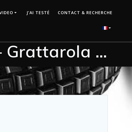
VIDEO
J’AI TESTÉ
CONTACT & RECHERCHE
– Grattarola …