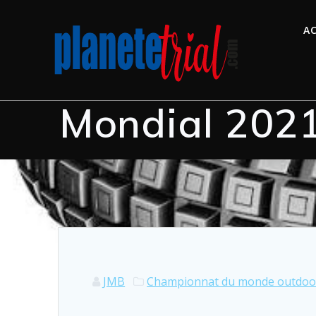
AC
Mondial 2021 
JMB
Championnat du monde outdoo