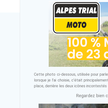
Cette photo ci-dessous, utilisée pour par
lorsque je l’ai choisie, c’était principale
place, derrière les deux icônes incontesté
Regardez bien ce