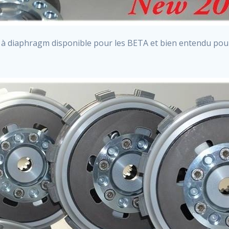
 à diaphragm disponible pour les BETA et bien entendu pou