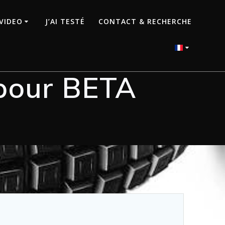
VIDEO
J’AI TESTÉ
CONTACT & RECHERCHE
our BETA