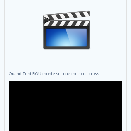
Quand Toni BOU monte sur une moto de cross