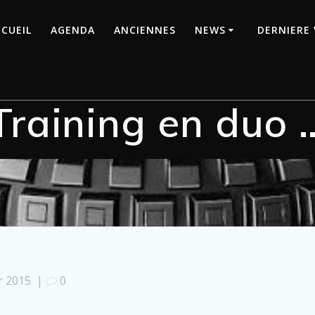
CUEIL
AGENDA
ANCIENNES
NEWS
DERNIERE 
Training en duo 
r 2015
|
0