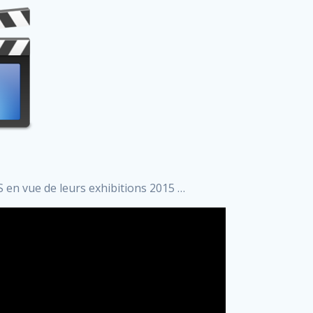
en vue de leurs exhibitions 2015 …