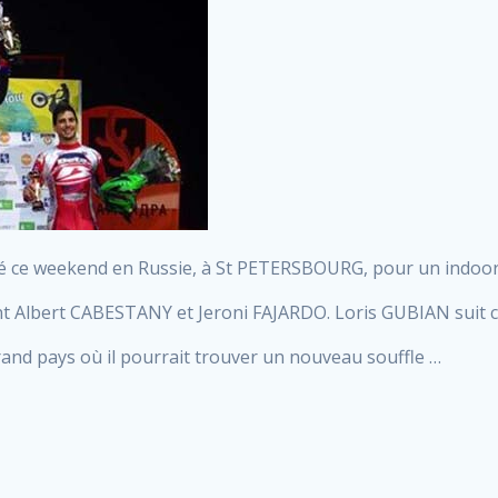
rté ce weekend en Russie, à St PETERSBOURG, pour un indoor
 Albert CABESTANY et Jeroni FAJARDO. Loris GUBIAN suit ce
grand pays où il pourrait trouver un nouveau souffle …