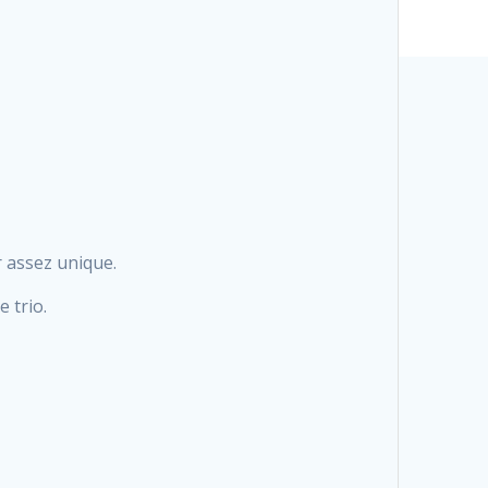
 assez unique.
 trio.