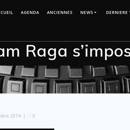
CUEIL
AGENDA
ANCIENNES
NEWS
DERNIERE 
am Raga s’impos
mbre 2014
|
0