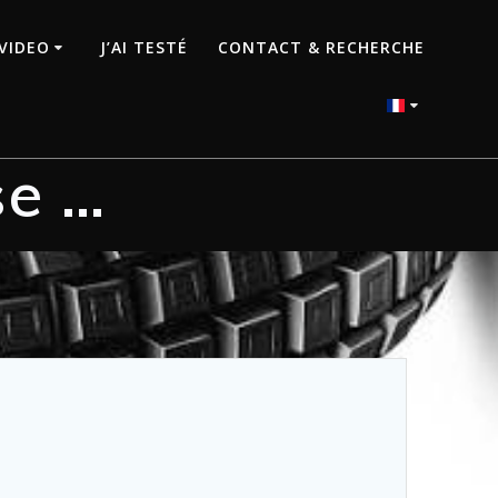
VIDEO
J’AI TESTÉ
CONTACT & RECHERCHE
e …