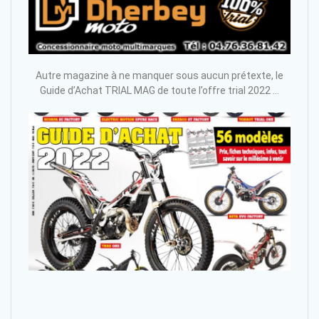
Autre magazine à ne manquer sous aucun prétexte, le
Guide d’Achat TRIAL MAG de toute l’offre trial 2022 …