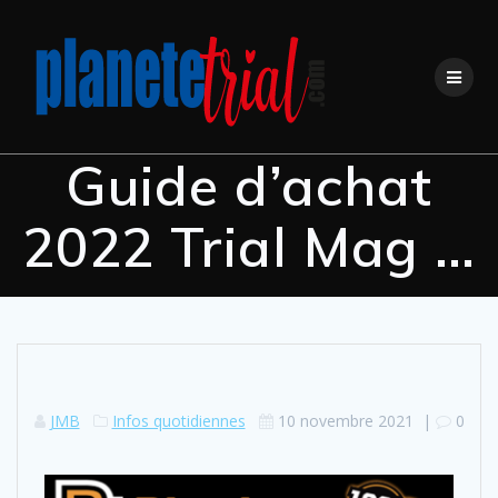
Guide d’achat
2022 Trial Mag …
JMB
Infos quotidiennes
10 novembre 2021
|
0