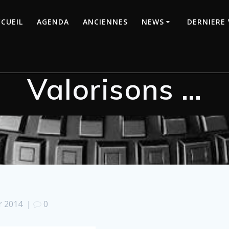
CUEIL
AGENDA
ANCIENNES
NEWS
DERNIERE 
Valorisons …
r 2014
|
0