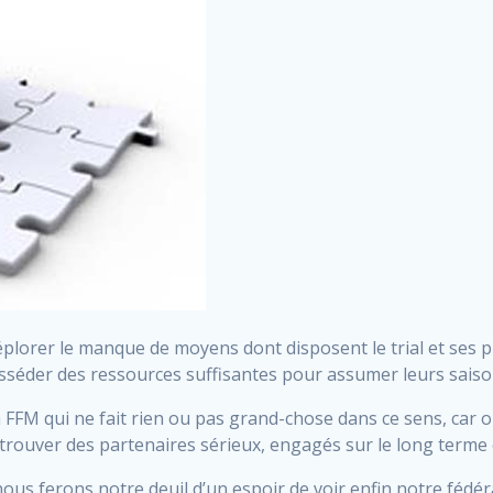
orer le manque de moyens dont disposent le trial et ses pr
osséder des ressources suffisantes pour assumer leurs sais
 FFM qui ne fait rien ou pas grand-chose dans ce sens, car 
: trouver des partenaires sérieux, engagés sur le long terme e
ous ferons notre deuil d’un espoir de voir enfin notre fédéra