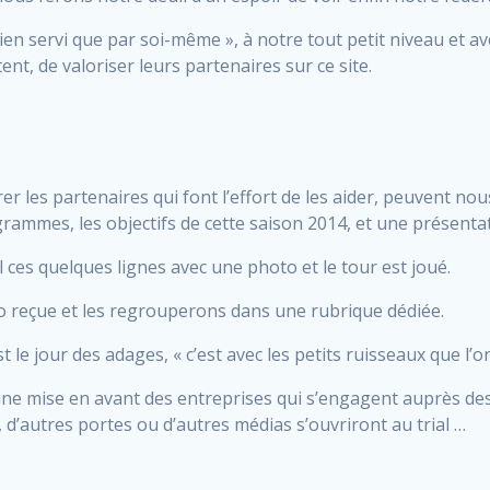
bien servi que par soi-même », à notre tout petit niveau et a
ent, de valoriser leurs partenaires sur ce site.
er les partenaires qui font l’effort de les aider, peuvent no
rammes, les objectifs de cette saison 2014, et une présentat
l ces quelques lignes avec une photo et le tour est joué.
o reçue et les regrouperons dans une rubrique dédiée.
 le jour des adages, « c’est avec les petits ruisseaux que l’on
mise en avant des entreprises qui s’engagent auprès des tri
 d’autres portes ou d’autres médias s’ouvriront au trial …