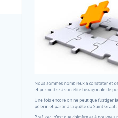
Nous sommes nombreux à constater et dépl
et permettre à son élite hexagonale de p
Une fois encore on ne peut que fustiger la
pèlerin et partir à la quête du Saint Graal 
Bref, ceci n’est que chimère et à nouveau n