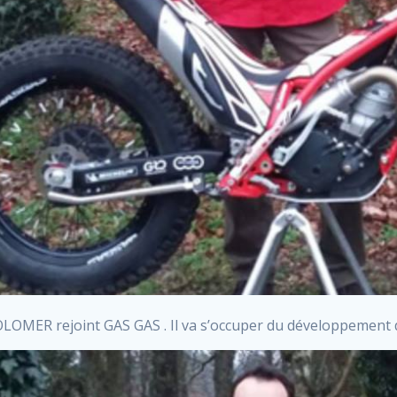
LOMER rejoint GAS GAS . Il va s’occuper du développement 