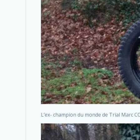
L’ex- champion du monde de Trial Marc CO