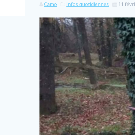
Camo
Infos quotidiennes
11 févr