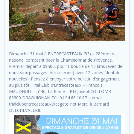
Dimanche 31 mai à ENTRECASTEAUX (83) – 28ème trial
national comptant pour le Championnat de Provence.
Premier départ à 09h00, pour 1 boucle de 12 kms (avec de
nouveaux passages en interzone) avec 12 zones (dont de
nouvelles). Pensez à envoyer votre bulletin d’engagement
au plus tôt. Trial Club d’Entrecasteaux – François
MAUDHUIT – n°46, La Riaille – BD JosephCOLLOMB –
83300 DRAGUIGNAN Tél: 04.94.68.10.87 – email :
trialclubentrecasteaux@cegetel.net Merci à Bernard
DELCHEVALERIE