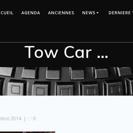
CUEIL
AGENDA
ANCIENNES
NEWS
DERNIERE 
Tow Car …
mbre 2014
|
0