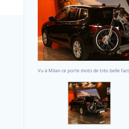
Vu à Milan ce porte moto de très belle factu