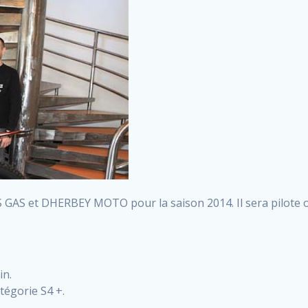
AS et DHERBEY MOTO pour la saison 2014. Il sera pilote off
in.
tégorie S4 +.