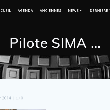
CUEIL
AGENDA
ANCIENNES
NEWS
DERNIERE 
Pilote SIMA …
r 2014
|
0