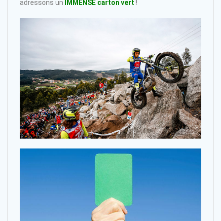
adressons un
IMMENSE carton vert
!