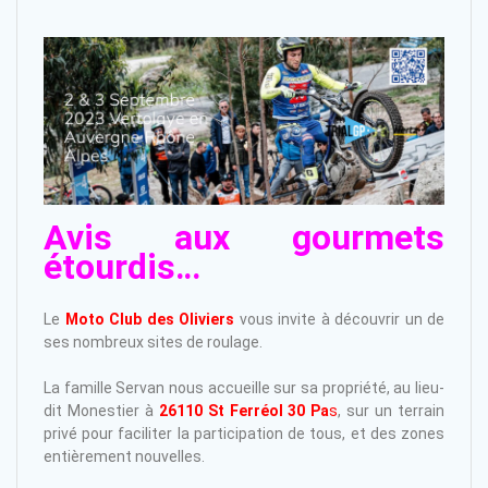
Avis aux gourmets
étourdis…
Le
Moto Club des Oliviers
vous invite à découvrir un de
ses nombreux sites de roulage.
La famille Servan nous accueille sur sa propriété, au lieu-
dit Monestier à
26110 St Ferréol 30 Pa
s
, sur un terrain
privé pour faciliter la participation de tous, et des zones
entièrement nouvelles.