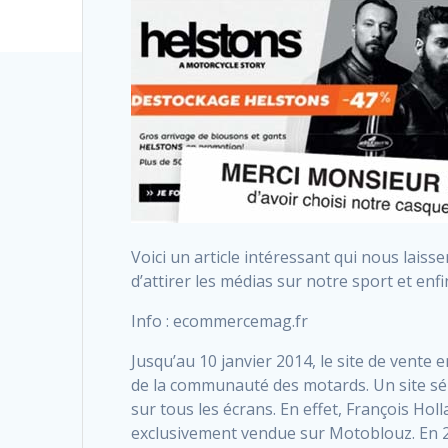
Voici un article intéressant qui nous laiss
d’attirer les médias sur notre sport et enfi
Info : ecommercemag.fr
Jusqu’au 10 janvier 2014, le site de vente
de la communauté des motards. Un site séri
sur tous les écrans. En effet, François Ho
exclusivement vendue sur Motoblouz. En 24