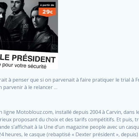
erait à penser que si on parvenait à faire pratiquer le trial
n parvenir à le relancer …
 en ligne Motoblouz.com, installé depuis 2004 à Carvin, dans 
eux proposant du choix et des tarifs compétitifs. Et puis, t
llande s’affichait à la Une d’un magazine people avec un casq
 heures, le casque (rebaptisé « Dexter président », depuis