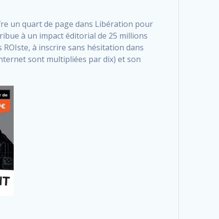
fre un quart de page dans Libération pour
ibue à un impact éditorial de 25 millions
 ROIste, à inscrire sans ­hésitation dans
ternet sont multipliées par dix) et son