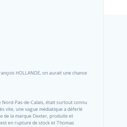
 à François HOLLANDE, on aurait une chance
le Nord-Pas-de-Calais, était surtout connu
rès vite, une vague médiatique a déferlé
ue de la marque Dexter, produite et
) est en rupture de stock et Thomas