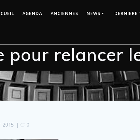
CUEIL
AGENDA
ANCIENNES
NEWS
DERNIERE 
 pour relancer le
r 2015
|
0