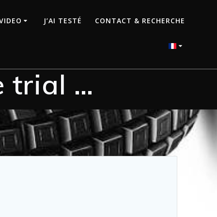
VIDEO
J’AI TESTÉ
CONTACT & RECHERCHE
 trial …