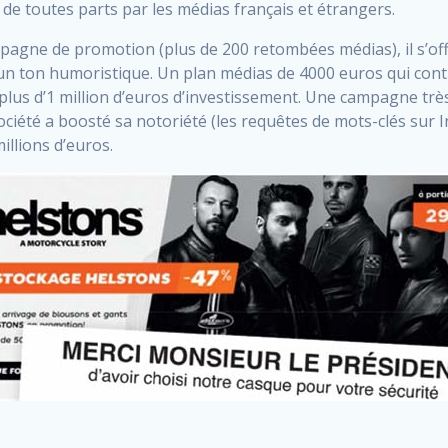
é de toutes parts par les médias français et étrangers.
mpagne de promotion (plus de 200 retombées médias), il s’of
 un ton humoristique. Un plan médias de 4000 euros qui contr
plus d’1 million d’euros d’investissement. Une campagne très
ciété a boosté sa notoriété (les requêtes de mots-clés sur In
millions d’euros.