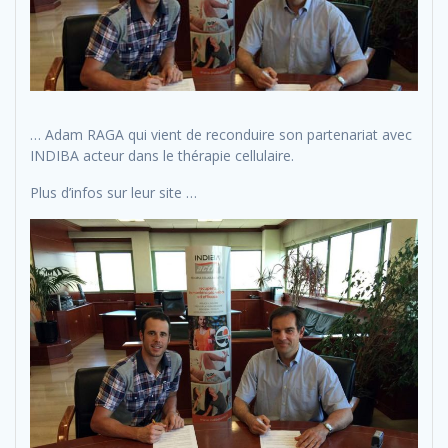
… Adam RAGA qui vient de reconduire son partenariat avec
INDIBA acteur dans le thérapie cellulaire.
Plus d’infos sur leur site …