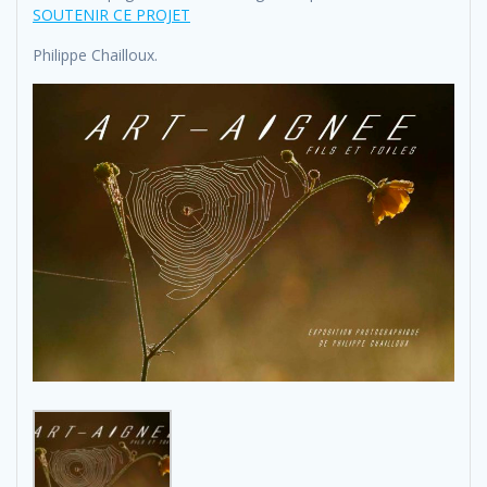
SOUTENIR CE PROJET
Philippe Chailloux.