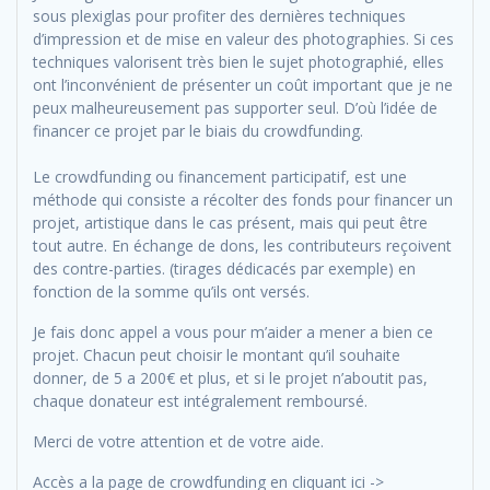
sous plexiglas pour profiter des dernières techniques
d’impression et de mise en valeur des photographies. Si ces
techniques valorisent très bien le sujet photographié, elles
ont l’inconvénient de présenter un coût important que je ne
peux malheureusement pas supporter seul. D’où l’idée de
financer ce projet par le biais du crowdfunding.
Le crowdfunding​ ​ou financement participatif, est une
méthode qui consiste a récolter des fonds​ pour financer​ un
projet, artistique dans le​ ​cas présent, mais qui peut être
tout autre​. ​En échange de dons,​ ​les contributeurs​ ​reçoivent
des contre-parties. (tirages dédicacés par exemple)​ en
fonction de la somme qu’il​s ont versés.​​
Je fais donc appel a vous pour m’aider a mener a bien ce
projet. Chacun peut choisir le montant qu’il souhaite
donner, de 5 a 200€ et plus​, et si le projet n’aboutit pas,
chaque donateur est intégralement remboursé.
Merci de votre attention et de votre aide.
Accès a la page de crowdfunding en cliquant ici ->