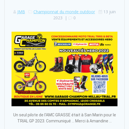
JMB
Championnat du monde outdoor
13 juin
2023
|
0
Un seul pilote de l’AMC GRASSE était à San Marin pour le
TRIAL GP 2023. Communiqué … Merci à Amandine …