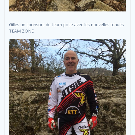
Gilles un sponsors du team pose avec les nouvelles tenues
TEAM ZONE