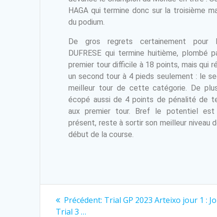
HAGA qui termine donc sur la troisième m
du podium.
De gros regrets certainement pour 
DUFRESE qui termine huitième, plombé p
premier tour difficile à 18 points, mais qui r
un second tour à 4 pieds seulement : le s
meilleur tour de cette catégorie. De plus
écopé aussi de 4 points de pénalité de 
aux premier tour. Bref le potentiel est
présent, reste à sortir son meilleur niveau d
début de la course.
Précédent:
Trial GP 2023 Arteixo jour 1 : 
Trial 3 …