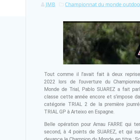
JMB
Championnat du monde outdoo
Tout comme il l’avait fait à deux repris
2022 lors de l’ouverture du Championn
Monde de Trial, Pablo SUAREZ a fait parl
classe cette année encore et s’impose da
catégorie TRIAL 2 de la première jounr
TRIAL GP à Arteixo en Espagne.
Belle opération pour Arnau FARRE qui te
second, à 4 points de SUAREZ, et qui su
devance le Champion du Monde en titre : S