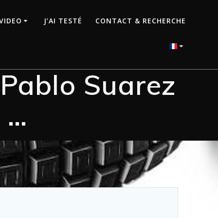
VIDEO
J’AI TESTÉ
CONTACT & RECHERCHE
: Pablo Suarez
2 …