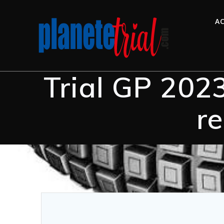
AC
Trial GP 2023
re