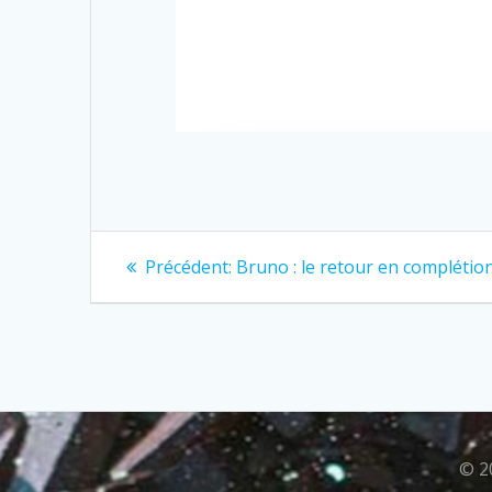
Précédent:
Bruno : le retour en complétion
© 2