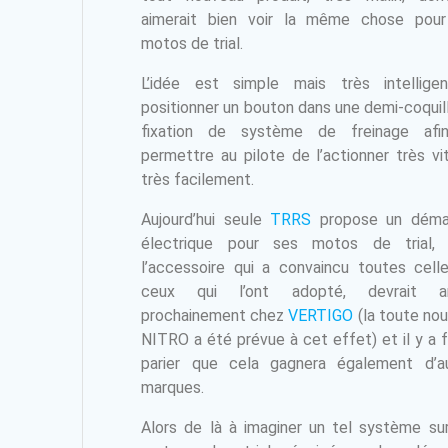
aimerait bien voir la même chose pou
motos de trial.
L’idée est simple mais très intellige
positionner un bouton dans une demi-coquil
fixation de système de freinage afi
permettre au pilote de l’actionner très vi
très facilement.
Aujourd’hui seule
TRRS
propose un démar
électrique pour ses motos de trial, 
l’accessoire qui a convaincu toutes cell
ceux qui l’ont adopté, devrait arr
prochainement chez
VERTIGO
(la toute nou
NITRO a été prévue à cet effet) et il y a f
parier que cela gagnera également d’a
marques.
Alors de là à imaginer un tel système su