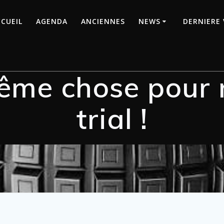
CUEIL
AGENDA
ANCIENNES
NEWS
DERNIERE 
même chose pour 
trial !