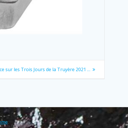
e sur les Trois Jours de la Truyère 2021 …
eme
.