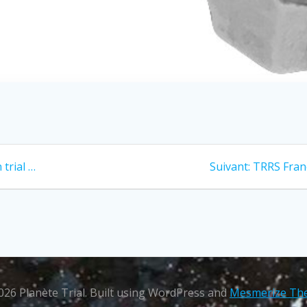
 trial …
Suivant:
TRRS Franc
026 Planète Trial. Built using WordPress and
Mesmerize Th