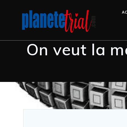
AC
On veut la 