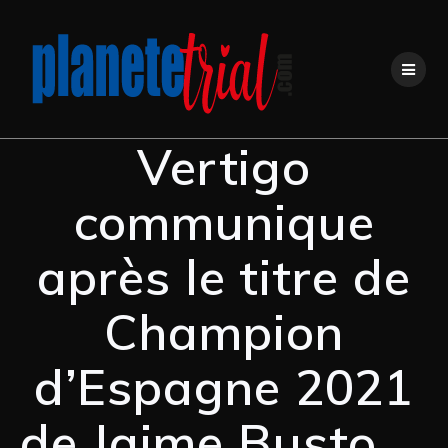
Vertigo
communique
après le titre de
Champion
d’Espagne 2021
de Jaime Busto …