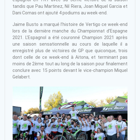
tandis que Pau Martinez, Nil Riera, Joan Miquel Garcia et
Dani Comas ont ajouté 4 podiums au week-end.
Jaime Busto a marqué l’histoire de Vertigo ce week-end
lors de la dernière manche du Championnat d’Espagne
2021.
L’Espagnol a été couronné Champion 2021 après
une saison sensationnelle au cours de laquelle il a
enregistré plus de victoires de GP que quiconque, trois
dont celle de ce week-end à Aitona, et terminant pas
moins de 2ème tout au long de la saison pour finalement
conclure avec 15 points devant le vice-champion Miquel
Gelabert.