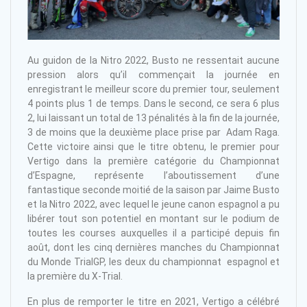
Au guidon de la Nitro 2022, Busto ne ressentait aucune
pression alors qu’il commençait la journée en
enregistrant le meilleur score du premier tour, seulement
4 points plus 1 de temps.
Dans le second, ce sera 6 plus
2, lui laissant un total de 13 pénalités à la fin de la journée,
3 de moins que la deuxième place prise par Adam Raga.
Cette victoire ainsi que le titre obtenu, le premier pour
Vertigo dans la première catégorie du Championnat
d’Espagne, représente l’aboutissement d’une
fantastique seconde moitié de la saison par Jaime Busto
et la Nitro 2022, avec lequel le jeune canon espagnol a pu
libérer tout son potentiel en montant sur le podium de
toutes les courses auxquelles il a participé depuis fin
août, dont les cinq dernières manches du Championnat
du Monde TrialGP, les deux du championnat espagnol et
la première du X-Trial.
En plus de remporter le titre en 2021, Vertigo a célébré