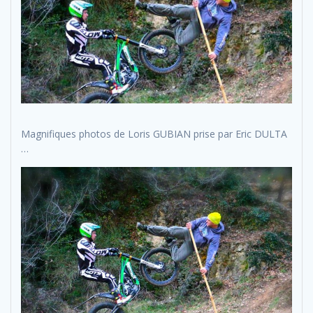
Magnifiques photos de Loris GUBIAN prise par Eric DULTA
…