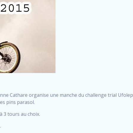
ne Cathare organise une manche du challenge trial Ufolep
es pins parasol.
à 3 tours au choix.
.