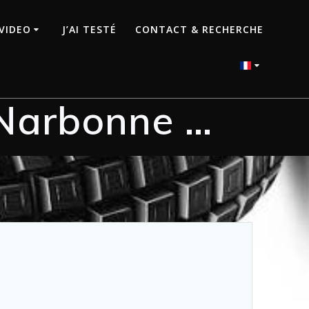
VIDEO
J’AI TESTÉ
CONTACT & RECHERCHE
 Narbonne …