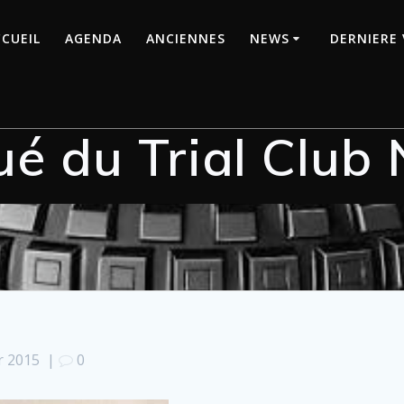
CUEIL
AGENDA
ANCIENNES
NEWS
DERNIERE 
 du Trial Club
r 2015
|
0