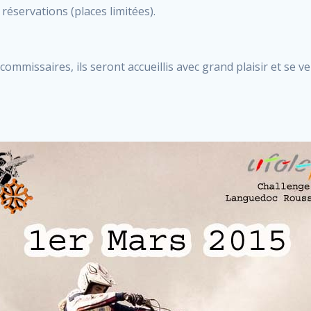
réservations (places limitées).
ommissaires, ils seront accueillis avec grand plaisir et se ver