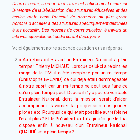
Dans ce cadre, un important travail est actuellement mené sur
la refonte de la labellisation des structures éducatives et des
écoles moto dans l’objectif de permettre au plus grand
nombre d’accéder à des structures spécifiquement destinées
à les accueillir. Des moyens de communication à travers un
site web spécialement dédié seront déployés. »
Voici également notre seconde question et sa réponse :
« Autrefois » il y avait un Entraineur National à plein
temps : Thierry MICHAUD. Lorsque celui-ci a rejoint les
rangs de la FIM, il a été remplacé par un mi-temps
(Christophe BRUAND) ce qui déjà était dommageable
à notre sport car un mi-temps ne peut pas faire ce
qu’un plein temps peut. Depuis il n’y a pas de véritable
Entraineur National, dont la mission serait d’aider,
accompagner, favoriser la progression nos jeunes
pilotes etc. Pourquoi ce qui était possible autrefois ne
l’est-il plus ? Et le Président va-t-il agir afin que le trial
dispose enfin à nouveau d’un Entraineur National,
QUALIFIÉ, et à plein temps ?