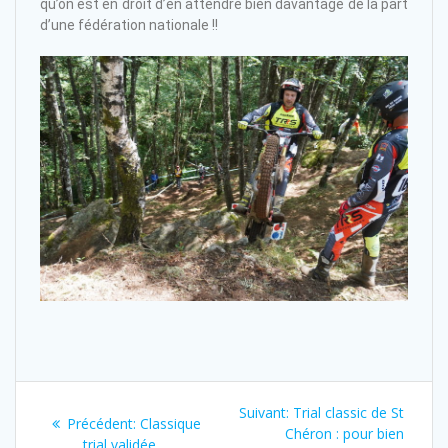
qu’on est en droit d’en attendre bien davantage de la part
d’une fédération nationale !!
Suivant:
Trial classic de St
Précédent:
Classique
Chéron : pour bien
trial validée …