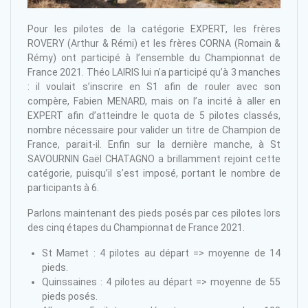
Pour les pilotes de la catégorie EXPERT, les frères
ROVERY (Arthur & Rémi) et les frères CORNA (Romain &
Rémy) ont participé à l’ensemble du Championnat de
France 2021. Théo LAIRIS lui n’a participé qu’à 3 manches
: il voulait s’inscrire en S1 afin de rouler avec son
compère, Fabien MENARD, mais on l’a incité à aller en
EXPERT afin d’atteindre le quota de 5 pilotes classés,
nombre nécessaire pour valider un titre de Champion de
France, parait-il. Enfin sur la dernière manche, à St
SAVOURNIN Gaël CHATAGNO a brillamment rejoint cette
catégorie, puisqu’il s’est imposé, portant le nombre de
participants à 6.
Parlons maintenant des pieds posés par ces pilotes lors
des cinq étapes du Championnat de France 2021.
St Mamet : 4 pilotes au départ => moyenne de 14
pieds.
Quinssaines : 4 pilotes au départ => moyenne de 55
pieds posés.