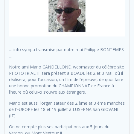
… info sympa transmise par notre mai Philippe BONTEMPS
…
Notre ami Mario CANDELLONE, webmaster du célèbre site
PHOTOTRIAL.IT sera présent a BOADE les 2 et 3 Mai, où il
réalisera, pour l’occasion, un film de l’épreuve, de quoi faire
une bonne promotion du CHAMPIONNAT de France à
l’heure où celui-ci s’ouvre aux étrangers.
Mario est aussi l’organisateur des 2 ème et 3 ème manches
de l’EUROPE les 18 et 19 juillet à LUSERNA San GIOVANI
(IT).
On ne compte plus ses participations aux 5 jours du
Verdon, ou Mont Ventoux !!