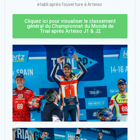
établi après l’ouverture à Arteixo.
Cliquez ici pour visualiser le classement
général du Championnat du Monde de
Trial après Arteixo J1 & J2