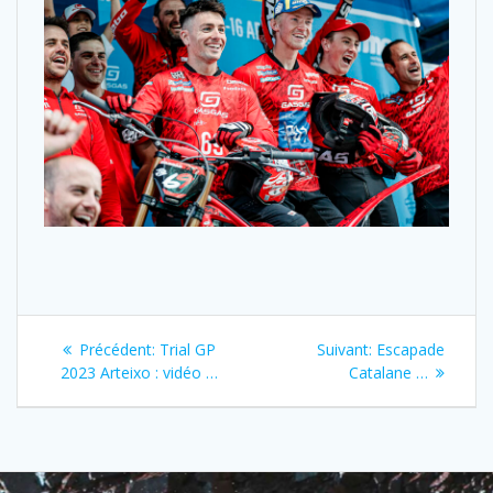
Précédent:
Trial GP
Suivant:
Escapade
2023 Arteixo : vidéo …
Catalane …