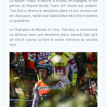
La saison TrialGP a débuté à Arteixo, en Espagne, et les
pilotes du Repsol Honda Team ont réussi leur podium.
Toni Bou a obtenu la deuxième place et une victoire sur
les deux jours, tandis que Gabriel Marcelli a été troisième
et quatrième.
Le Champion du Monde en titre, Toni Bou, a commencé
sa défense avec une deuxième place samedi, bien qu’il
ait été le coureur à faire le moins d’erreurs au second
tour.