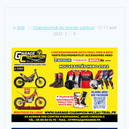
JMB
Championnat du monde outdoor
17 avril
2023
|
0