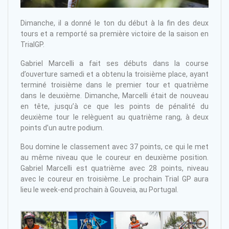
Dimanche, il a donné le ton du début à la fin des deux
tours et a remporté sa première victoire de la saison en
TrialGP.
Gabriel Marcelli a fait ses débuts dans la course
d’ouverture samedi et a obtenu la troisième place, ayant
terminé troisième dans le premier tour et quatrième
dans le deuxième. Dimanche, Marcelli était de nouveau
en tête, jusqu’à ce que les points de pénalité du
deuxième tour le relèguent au quatrième rang, à deux
points d’un autre podium.
Bou domine le classement avec 37 points, ce qui le met
au même niveau que le coureur en deuxième position.
Gabriel Marcelli est quatrième avec 28 points, niveau
avec le coureur en troisième. Le prochain Trial GP aura
lieu le week-end prochain à Gouveia, au Portugal.