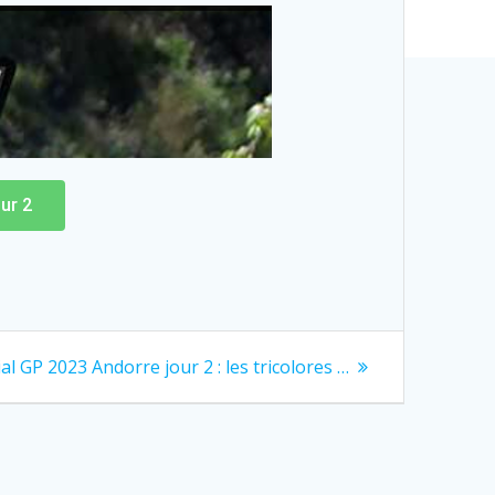
ur 2
ial GP 2023 Andorre jour 2 : les tricolores …