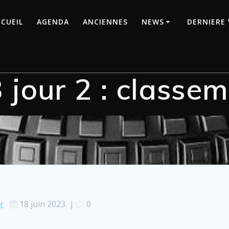
CUEIL
AGENDA
ANCIENNES
NEWS
DERNIERE 
 jour 2 : classe
r
18 juin 2023
|
0