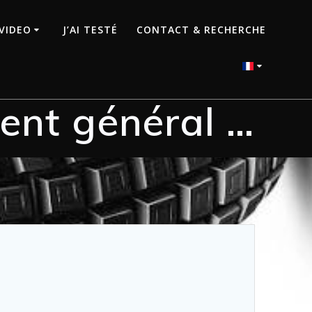
VIDEO
J’AI TESTÉ
CONTACT & RECHERCHE
ment général …