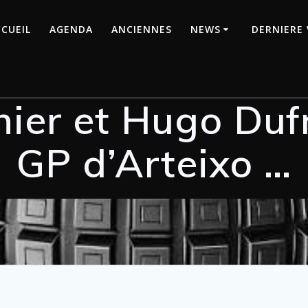
CUEIL
AGENDA
ANCIENNES
NEWS
DERNIERE 
er et Hugo Dufr
GP d’Arteixo …