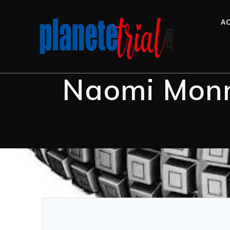
AC
Naomi Monni