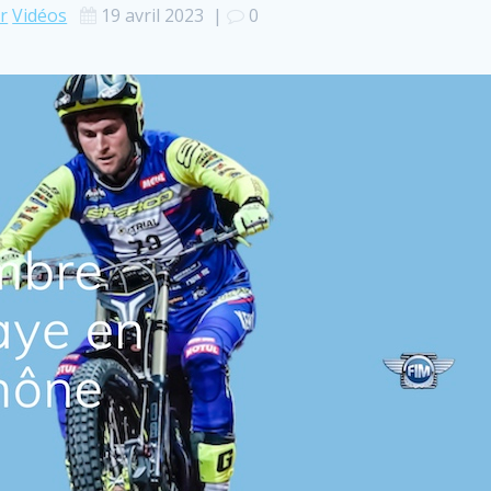
r
Vidéos
19 avril 2023
|
0