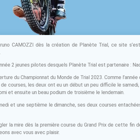
 Bruno CAMOZZI dès la création de Planète Trial, ce site s’e
.
année 2 jeunes pilotes desquels Planète Trial est partenaire 
verture du Championnat du Monde de Trial 2023. Comme l’année 
courses, les deux ont eu un début un peu difficile le samedi, m
omi et ensuite un beau podium de troisième le lendemain.
medi et une septième le dimanche, ses deux courses entachée
gler la mire dès la première course du Grand Prix de cette fin 
ons avec vous avec plaisir.