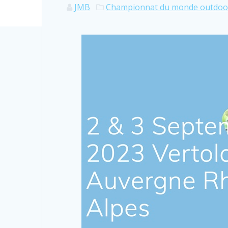
JMB
Championnat du monde outdoo