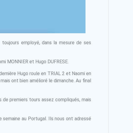
st toujours employé, dans la mesure de ses
: Naomi MONNIER et Hugo DUFRESE.
dernière Hugo roule en TRIAL 2 et Naomi en
ais ont bien amélioré le dimanche. Au final
s de premiers tours assez compliqués, mais
de semaine au Portugal. Ils nous ont adressé