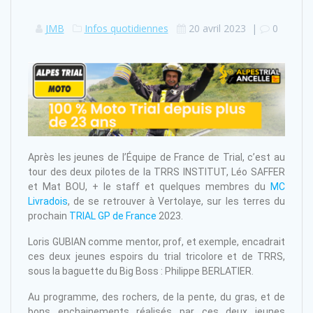
JMB
Infos quotidiennes
20 avril 2023
|
0
Après les jeunes de l’Équipe de France de Trial, c’est au
tour des deux pilotes de la TRRS INSTITUT, Léo SAFFER
et Mat BOU, + le staff et quelques membres du
MC
Livradois
, de se retrouver à Vertolaye, sur les terres du
prochain
TRIAL GP de France
2023.
Loris GUBIAN comme mentor, prof, et exemple, encadrait
ces deux jeunes espoirs du trial tricolore et de TRRS,
sous la baguette du Big Boss : Philippe BERLATIER.
Au programme, des rochers, de la pente, du gras, et de
bons enchainements réalisés par ces deux jeunes