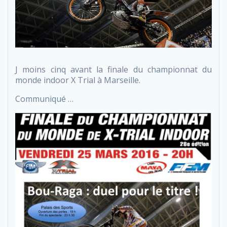
J moins cinq avant la finale du championnat du
monde indoor X Trial à Marseille.
Communiqué …