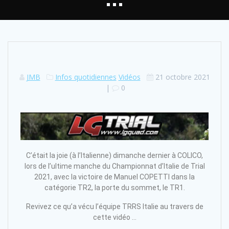
JMB
Infos quotidiennes
Vidéos
21 octobre 2021
|
0
C’était la joie (à l’Italienne) dimanche dernier à COLICO,
lors de l’ultime manche du Championnat d’Italie de Trial
2021, avec la victoire de Manuel COPETTI dans la
catégorie TR2, la porte du sommet, le TR1.
Revivez ce qu’a vécu l’équipe TRRS Italie au travers de
cette vidéo …