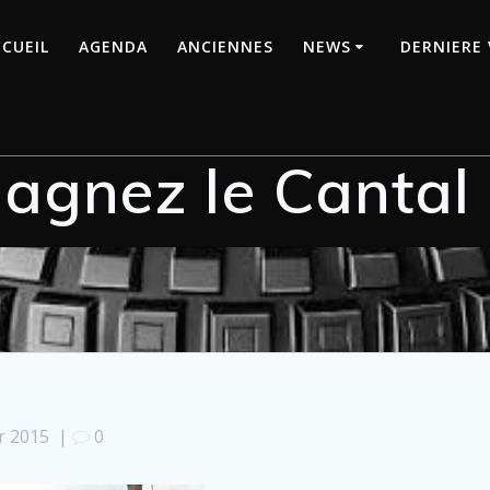
CUEIL
AGENDA
ANCIENNES
NEWS
DERNIERE 
agnez le Cantal
er 2015
|
0