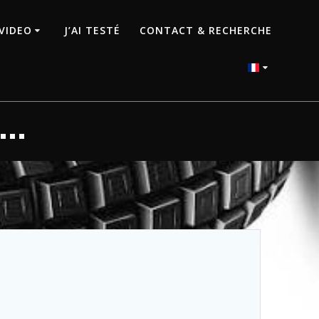
VIDEO
J’AI TESTÉ
CONTACT & RECHERCHE
 …