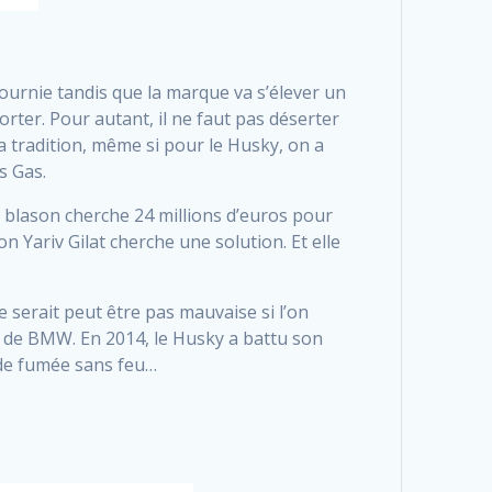
urnie tandis que la marque va s’élever un
er. Pour autant, il ne faut pas déserter
la tradition, même si pour le Husky, on a
s Gas.
 blason cherche 24 millions d’euros pour
on Yariv Gilat cherche une solution. Et elle
 serait peut être pas mauvaise si l’on
n de BMW. En 2014, le Husky a battu son
s de fumée sans feu…