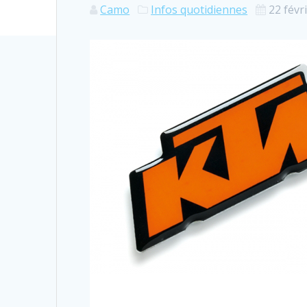
Camo
Infos quotidiennes
22 févr