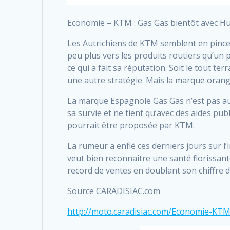
Economie – KTM : Gas Gas bientôt avec H
Les Autrichiens de KTM semblent en pincer
peu plus vers les produits routiers qu’u
ce qui a fait sa réputation. Soit le tout t
une autre stratégie. Mais la marque orange
La marque Espagnole Gas Gas n’est pas au 
sa survie et ne tient qu’avec des aides publ
pourrait être proposée par KTM.
La rumeur a enflé ces derniers jours sur l
veut bien reconnaître une santé florissan
record de ventes en doublant son chiffre d
Source CARADISIAC.com
http://moto.caradisiac.com/Economie-KT