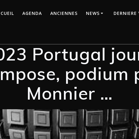
CUEIL
AGENDA
ANCIENNES
NEWS
DERNIERE 
023 Portugal jo
’impose, podium
Monnier …