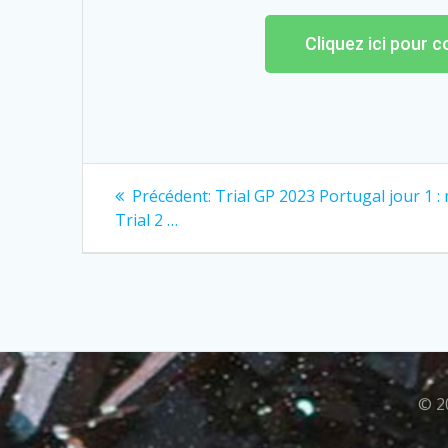
Cliquez ici pour 
Précédent:
Trial GP 2023 Portugal jour 1 :
Trial 2 …
© 2