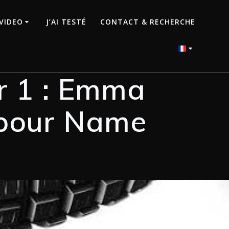
VIDEO
J’AI TESTÉ
CONTACT & RECHERCHE
ur 1 : Emma
 pour Name