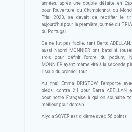
années, après une double défaite en Es
pour l’ouverture du Championnat du Mon
Trial 2023, se devait de rectifier le ti
aujourd’hui pour la première journée du TRI
du Portugal.
Ce ne fut pas facile, tant Berta ABELLAN,
aussi Naomi MONNIER ont bataillé toute
trois pour définir l’ordre du podium, 
MONNIER ayant même viré à la seconde pl
l’issue du premier tour.
Au final Emma BRISTOW l’emporte ave
pieds, contre 24 pour Berta ABELLAN 
pour notre Française à qui on souhaite to
meilleur pour demain.
Alycia SOYER est dixième avec 56 points.