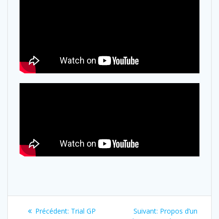
Précédent:
Trial GP
Suivant:
Propos d’un